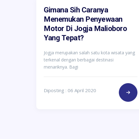
Gimana Sih Caranya
Menemukan Penyewaan
Motor Di Jogja Malioboro
Yang Tepat?
Jogja merupakan salah satu kota wisata yang
terkenal dengan berbagai destinasi
menariknya. Bagi
Diposting : 06 April 2020