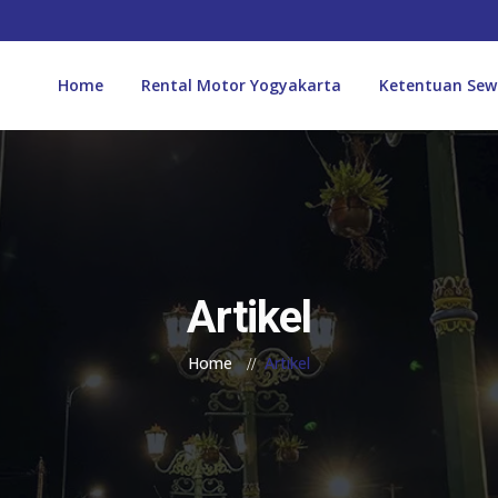
Home
Rental Motor Yogyakarta
Ketentuan Sew
Artikel
Home
Artikel