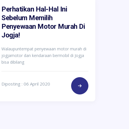
Perhatikan Hal-Hal Ini
Sebelum Memilih
Penyewaan Motor Murah Di
Jogja!
Walaupuntempat penyewaan motor murah di
jogjamotor dan kendaraan bermobil di Jogja
bisa dibilang
Diposting : 06 April 2020