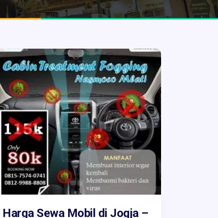
Harga Sewa Mobil di Jogja –