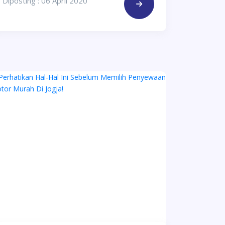
Diposting : 06 April 2020