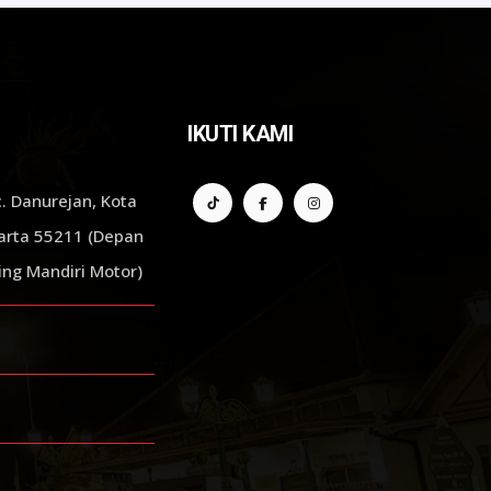
IKUTI KAMI
. Danurejan, Kota
arta 55211 (Depan
ng Mandiri Motor)