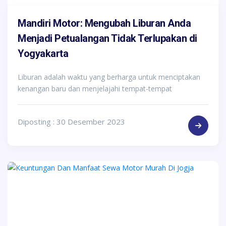
Mandiri Motor: Mengubah Liburan Anda
Menjadi Petualangan Tidak Terlupakan di
Yogyakarta
Liburan adalah waktu yang berharga untuk menciptakan
kenangan baru dan menjelajahi tempat-tempat
Diposting : 30 Desember 2023