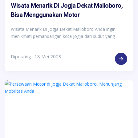
Wisata Menarik Di Jogja Dekat Malioboro,
Bisa Menggunakan Motor
Wisata Menarik Di Jogja Dekat Malioboro Anda ingin
menikmati pemandangan kota Jogja dari sudut yang
Diposting : 18 Mei 2023