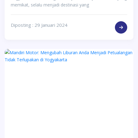
memikat, selalu menjadi destinasi yang
Diposting : 29 Januari 2024