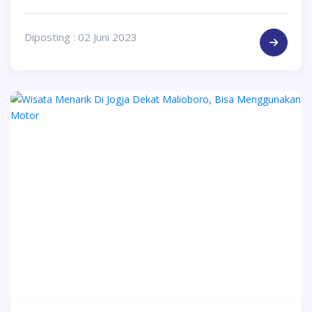
Diposting : 02 Juni 2023